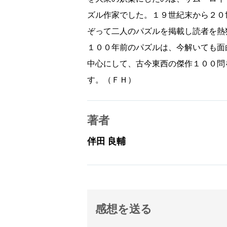
ズル作家でした。１９世紀末から２０
ぞって二人のパズルを掲載し読者を熱
１００年前のパズルは、今解いても面
中心にして、古今東西の傑作１００問
す。（ＦＨ）
著者
伴田 良輔
感想を送る