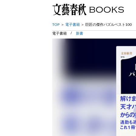
TOP
電子書籍
巨匠の傑作パズルベスト100
電子書籍
新書