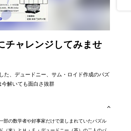
にチャレンジしてみませ
こした、デュードニー、サム・ロイド作成のパズ
は今解いても面白さ抜群
一部の数学者や好事家だけで楽しまれていたパズル
ド（米）とＨ・Ｅ・デュードニー（英）の二人のパ