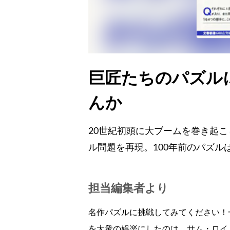
巨匠たちのパズル
んか
20世紀初頭に大ブームを巻き起
ル問題を再現。100年前のパズル
担当編集者より
名作パズルに挑戦してみてください！
を大衆の娯楽にしたのは、サム・ロイ