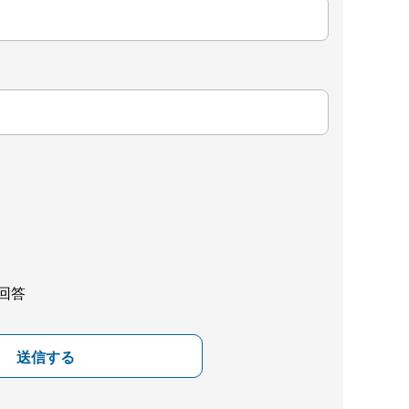
回答
送信する