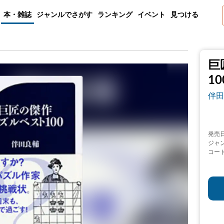
本・雑誌
ジャンルでさがす
ランキング
イベント
見つける
巨
10
伴田
発売
ジャ
コー