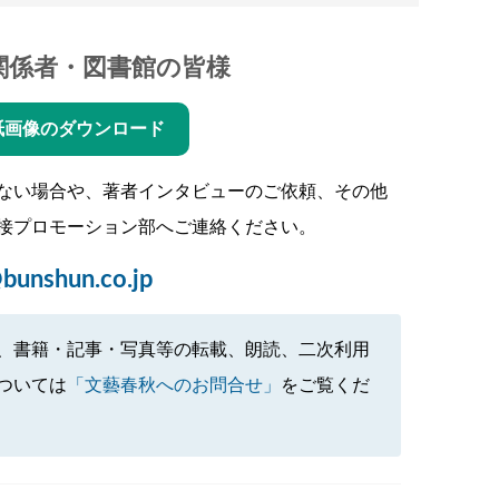
関係者・図書館の皆様
紙画像のダウンロード
ない場合や、著者インタビューのご依頼、その他
接プロモーション部へご連絡ください。
bunshun.co.jp
、書籍・記事・写真等の転載、朗読、二次利用
ついては
「文藝春秋へのお問合せ」
をご覧くだ