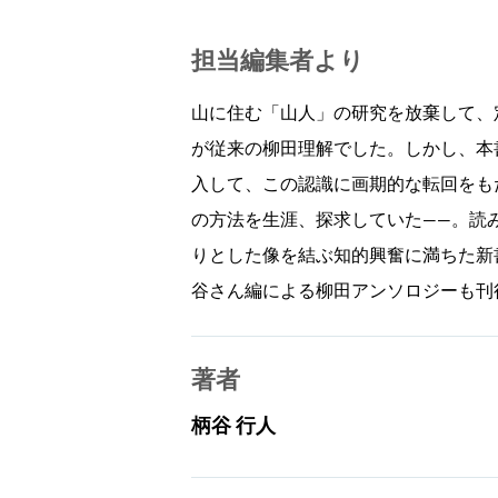
担当編集者より
山に住む「山人」の研究を放棄して、
が従来の柳田理解でした。しかし、本
入して、この認識に画期的な転回をも
の方法を生涯、探求していた――。読
りとした像を結ぶ知的興奮に満ちた新
谷さん編による柳田アンソロジーも刊
著者
柄谷 行人