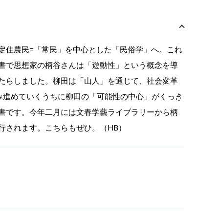
定住農民=「常民」を中心とした「民俗学」へ。これ
書で思想家の柄谷さんは「遊動性」という概念を導
たらしました。柳田は「山人」を通じて、社会変革
み進めていくうちに柳田の「可能性の中心」がくっき
書です。今年二月には文春学藝ライブラリーから柄
行されます。こちらもぜひ。（HB）