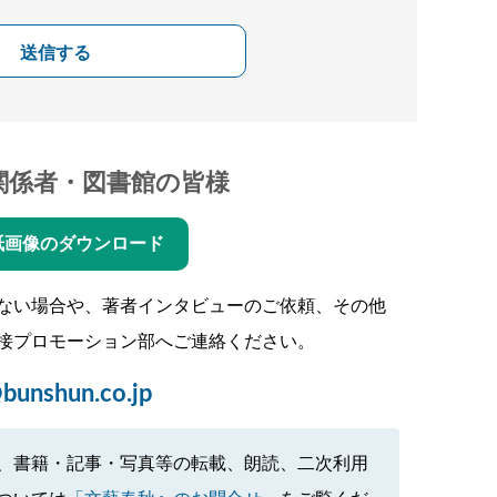
送信する
関係者・図書館の皆様
紙画像のダウンロード
ない場合や、著者インタビューのご依頼、その他
接プロモーション部へご連絡ください。
bunshun.co.jp
、書籍・記事・写真等の転載、朗読、二次利用