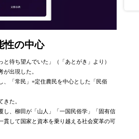
能性の中心
っと待ち望んでいた」（「あとがき」より）
考が出現した。
し、「常民」=定住農民を中心とした「民俗
てきた。
覆し、柳田が「山人」「一国民俗学」「固有信
一貫して国家と資本を乗り越える社会変革の可