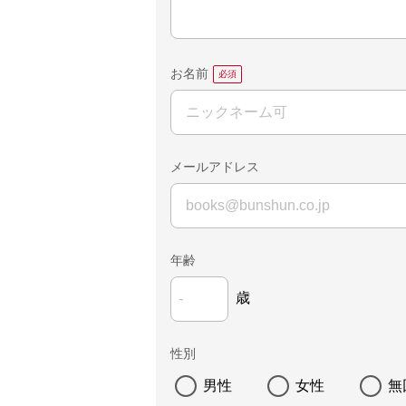
お名前
メールアドレス
年齢
歳
性別
男性
女性
無