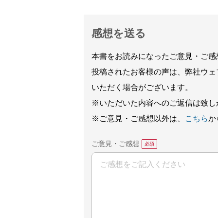
感想を送る
本書をお読みになったご意見・ご感
投稿されたお客様の声は、弊社ウェ
いただく場合がございます。
※いただいた内容へのご返信は致し
※ご意見・ご感想以外は、
こちら
か
ご意見・ご感想