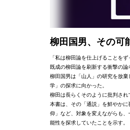
柳田国男、その可
「私は柳田論を仕上げることをず
既成の柳田論を刷新する衝撃の論
柳田国男は「山人」の研究を放棄
学」の探求に向かった。
柳田は長らくそのように批判され
本書は、その「通説」を鮮やかに
仰」など、対象を変えながらも、
能性を探求していたことを示す。