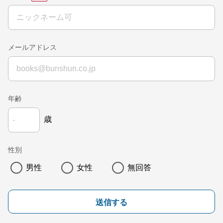
メールアドレス
年齢
歳
性別
男性
女性
無回答
送信する