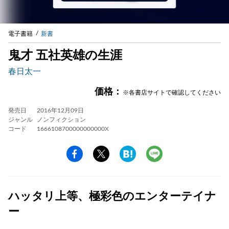
電子書籍
新書
鬼才 五社英雄の生涯
春日太一
価格：
※各書店サイトで確認してください
発売日
2016年12月09日
ジャンル
ノンフィクション
コード
1666108700000000000X
ハッタリ上等、極彩色のエンターテイナ
ー