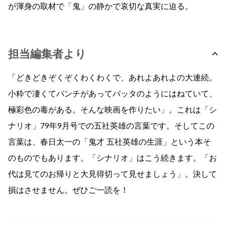
が渾身の取材で「鬼」の静かで哀切な真実に迫る。
担当編集者より
「どきどきぞくぞくわくわくで、あれよあれよの大連続。
小粋で凄くてパンチがあってバッタのようにはねていて、
極彩色の毒がある。そんな映画を作りたい」。これは「シ
ナリオ」79年9月号での五社英雄の言葉です。そしてこの
言葉は、春日太一の「鬼才 五社英雄の生涯」という本そ
のものでもあります。「シナリオ」はこう続きます。「お
代は見てのお帰りと大見得切って見せましょう」。決して
損はさせません。ぜひご一読を！