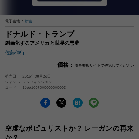
電子書籍
新書
ドナルド・トランプ
劇画化するアメリカと世界の悪夢
佐藤伸行
価格：
※各書店サイトで確認してください
発売日
2016年08月26日
ジャンル
ノンフィクション
コード
1666108900000000000E
空虚なポピュリストか？ レーガンの再来
か？