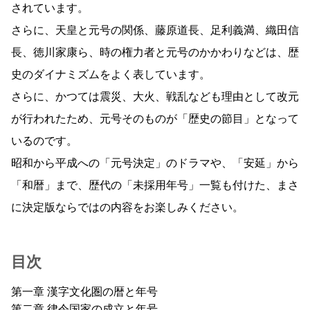
されています。
さらに、天皇と元号の関係、藤原道長、足利義満、織田信
長、徳川家康ら、時の権力者と元号のかかわりなどは、歴
史のダイナミズムをよく表しています。
さらに、かつては震災、大火、戦乱なども理由として改元
が行われたため、元号そのものが「歴史の節目」となって
いるのです。
昭和から平成への「元号決定」のドラマや、「安延」から
「和暦」まで、歴代の「未採用年号」一覧も付けた、まさ
に決定版ならではの内容をお楽しみください。
目次
第一章 漢字文化圏の暦と年号
第二章 律令国家の成立と年号