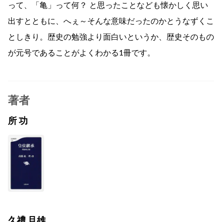
って、「亀」って何？ と思ったことなども懐かしく思い
出すとともに、へぇ～そんな意味だったのかとうなずくこ
としきり。歴史の勉強より面白いというか、歴史そのもの
が元号であることがよくわかる1冊です。
著者
所 功
久禮 旦雄