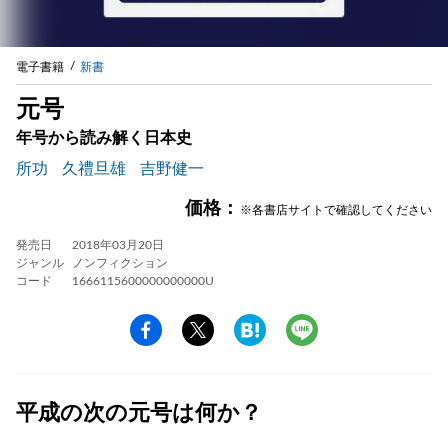
電子書籍
新書
元号
年号から読み解く日本史
所功
久禮旦雄
吉野健一
価格：
※各書店サイトで確認してください
発売日
2018年03月20日
ジャンル
ノンフィクション
コード
1666115600000000000U
平成の次の元号は何か？