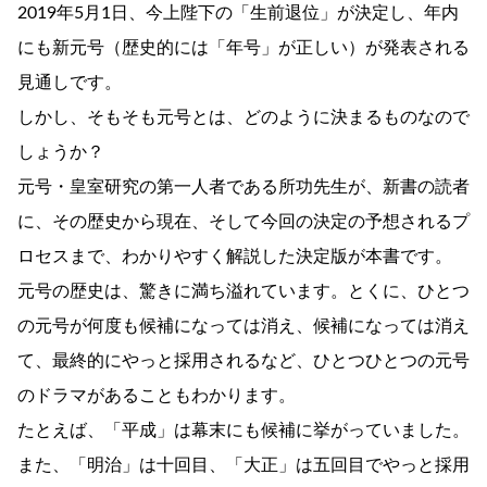
2019年5月1日、今上陛下の「生前退位」が決定し、年内
にも新元号（歴史的には「年号」が正しい）が発表される
見通しです。
しかし、そもそも元号とは、どのように決まるものなので
しょうか？
元号・皇室研究の第一人者である所功先生が、新書の読者
に、その歴史から現在、そして今回の決定の予想されるプ
ロセスまで、わかりやすく解説した決定版が本書です。
元号の歴史は、驚きに満ち溢れています。とくに、ひとつ
の元号が何度も候補になっては消え、候補になっては消え
て、最終的にやっと採用されるなど、ひとつひとつの元号
のドラマがあることもわかります。
たとえば、「平成」は幕末にも候補に挙がっていました。
また、「明治」は十回目、「大正」は五回目でやっと採用