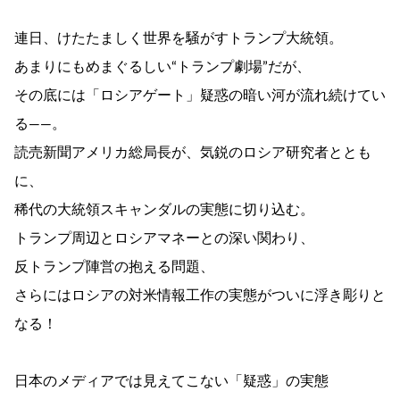
連日、けたたましく世界を騒がすトランプ大統領。
あまりにもめまぐるしい“トランプ劇場”だが、
その底には「ロシアゲート」疑惑の暗い河が流れ続けてい
る――。
読売新聞アメリカ総局長が、気鋭のロシア研究者ととも
に、
稀代の大統領スキャンダルの実態に切り込む。
トランプ周辺とロシアマネーとの深い関わり、
反トランプ陣営の抱える問題、
さらにはロシアの対米情報工作の実態がついに浮き彫りと
なる！
日本のメディアでは見えてこない「疑惑」の実態