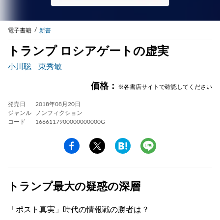
電子書籍
新書
トランプ ロシアゲートの虚実
小川聡
東秀敏
価格：
※各書店サイトで確認してください
発売日
2018年08月20日
ジャンル
ノンフィクション
コード
1666117900000000000G
トランプ最大の疑惑の深層
「ポスト真実」時代の情報戦の勝者は？