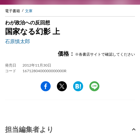
電子書籍
文庫
わが政治への反回想
国家なる幻影 上
石原慎太郎
価格：
※各書店サイトで確認してください
発売日
2012年11月30日
コード
1671280400000000000R
担当編集者より