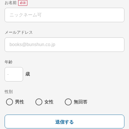
お名前
メールアドレス
年齢
歳
性別
男性
女性
無回答
送信する