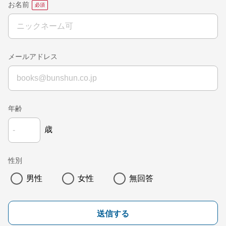
お名前
メールアドレス
年齢
歳
性別
男性
女性
無回答
送信する