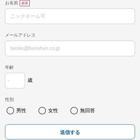
お名前
メールアドレス
年齢
歳
性別
男性
女性
無回答
送信する