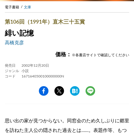
電子書籍
文庫
第106回（1991年）直木三十五賞
緋い記憶
高橋克彦
価格：
※各書店サイトで確認してください
発売日
2002年12月20日
ジャンル
小説
コード
1671640500100000000N
思い出の家が見つからない。同窓会のため久しぶりに郷里
を訪ねた主人公の隠された過去とは……。表題作等、もつ