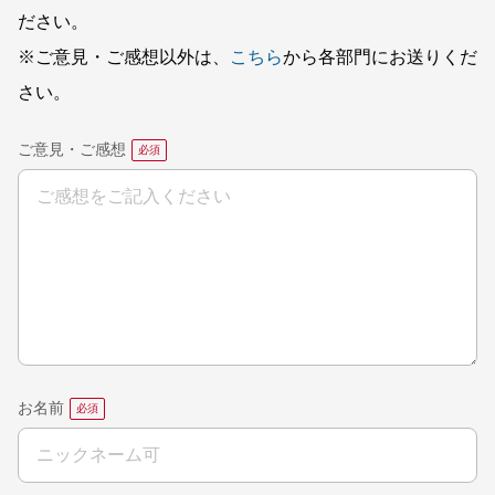
ださい。
※ご意見・ご感想以外は、
こちら
から各部門にお送りくだ
さい。
ご意見・ご感想
お名前