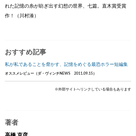
れた記憶の糸が紡ぎ出す幻想の世界、七篇。直木賞受賞
作！（川村湊）
おすすめ記事
私が私であることを脅かす、記憶をめぐる最恐ホラー短編集
オススメレビュー（ダ・ヴィンチNEWS 2011.09.15）
※外部サイトへリンクしている場合もあります
著者
高橋 克彦