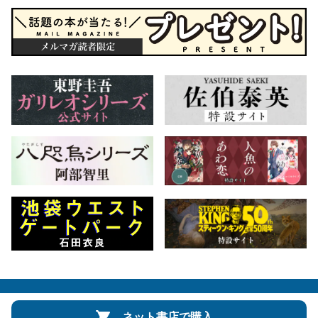
会社概要
自費出版のご案内
お問合せ
ネット書店で購入