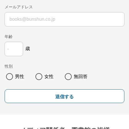
メールアドレス
年齢
歳
性別
男性
女性
無回答
送信する