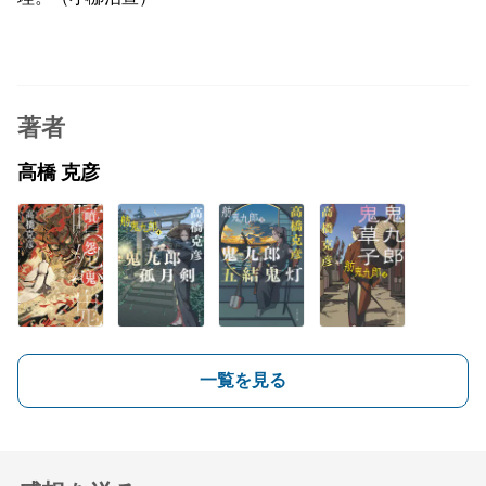
著者
高橋 克彦
一覧を見る