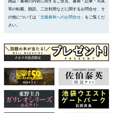
雑誌・書籍の内容に関するご意見、書籍・記事・写真
等の転載、朗読、二次利用などに関するお問合せ、そ
の他については
「文藝春秋へのお問合せ」
をご覧くだ
さい。