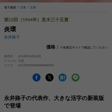
電子書籍
文庫
文庫
第52回（1964年）直木三十五賞
炎環
永井路子
価格：
※各書店サイトで確認してください
発売日
2014年10月03日
ジャンル
小説
コード
1672005000000000000M
永井路子の代表作、大きな活字の新装版
で登場