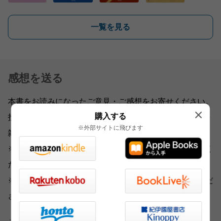
一覧を見る
感想を送る
本書をお読みになったご意見・ご感想をお寄せください。
購入する
投稿されたお客様の声は、弊社ウェブサイト、また新聞・
※外部サイトに飛びます
雑誌広告などに掲載させていただく場合がございます。
※いただいた内容へのご返信は致しかねますのでご了承く
ださい。
※ご意見・ご感想以外は、
こちら
から各部門にお送りくだ
さい。