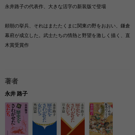
永井路子の代表作、大きな活字の新装版で登場
頼朝の挙兵、それはまたたくまに関東の野をおおい、鎌倉
幕府が成立した。武士たちの情熱と野望を激しく描く、直
木賞受賞作
著者
永井 路子