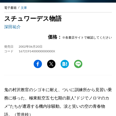
電子書籍
文庫
スチュワーデス物語
深田祐介
価格：
※各書店サイトで確認してください
発売日
2002年06月20日
コード
1672191400000000000X
鬼の村沢教官のシゴキに耐え、ついに訓練所から見習い乗
務に移った、極東航空五七七期の新人“ドジでノロマのカ
メ”たちが遭遇する機内珍騒動。涙と笑いの空の青春物
語。（荒井桂）