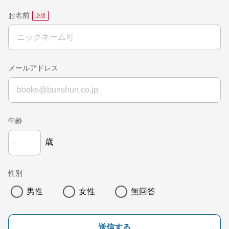
お名前
メールアドレス
年齢
歳
性別
男性
女性
無回答
送信する