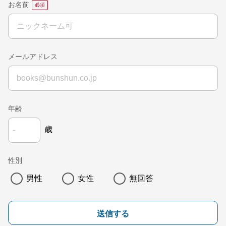
お名前
メールアドレス
年齢
歳
性別
男性
女性
無回答
送信する