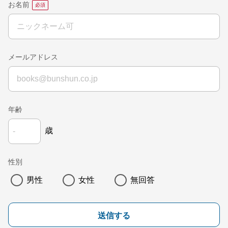
お名前
メールアドレス
年齢
歳
性別
男性
女性
無回答
送信する