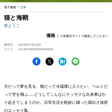
電子書籍
文庫
猫と海鞘
群ようこ
価格：
※各書店サイトで確認してください
発売日
2003年07月20日
コード
1674850800000000000K
犬だって夢を見る、猫だって冷蔵庫に入りたい、ベルトだ
って空を飛ぶ……どうしてこんなにケッサクな出来事ばか
り起きてしまうのか。日常生活を軽妙に綴った面白さ抜群
のエッセイ集。