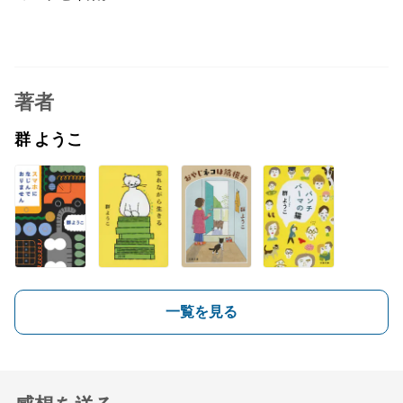
著者
群 ようこ
一覧を見る