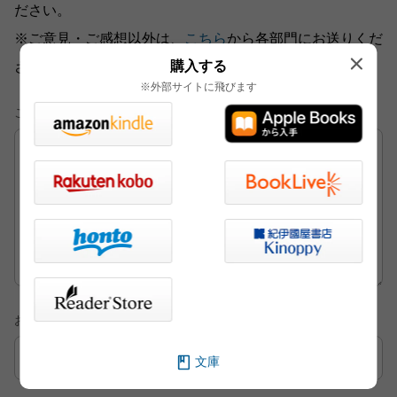
ださい。
※ご意見・ご感想以外は、
こちら
から各部門にお送りくだ
購入する
さい。
※外部サイトに飛びます
ご意見・ご感想
お名前
文庫