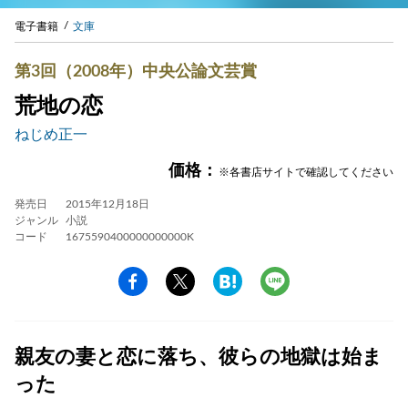
電子書籍
文庫
第3回（2008年）中央公論文芸賞
荒地の恋
ねじめ正一
価格：
※各書店サイトで確認してください
発売日
2015年12月18日
ジャンル
小説
コード
1675590400000000000K
親友の妻と恋に落ち、彼らの地獄は始ま
った