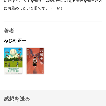
いだほど。人生を知り、恋愛の先にみえる景色を知った方
にお薦めしたい１冊です。（ＴＭ）
著者
ねじめ 正一
感想を送る