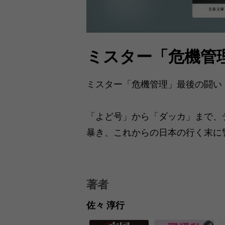
ミスター「危機管
ミスター「危機管理」最後の闘い
「よど号」から「ダッカ」まで、
暴き、これからの日本の行く末に
著者
佐々 淳行