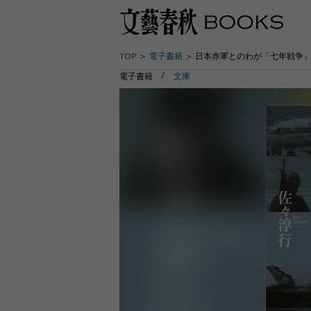
TOP
電子書籍
日本赤軍とのわが「七年戦争」
電子書籍
文庫