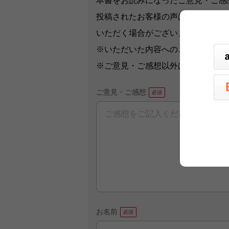
本書をお読みになったご意見・ご感
投稿されたお客様の声は、弊社ウェ
いただく場合がございます。
※いただいた内容へのご返信は致し
※ご意見・ご感想以外は、
こちら
か
ご意見・ご感想
お名前