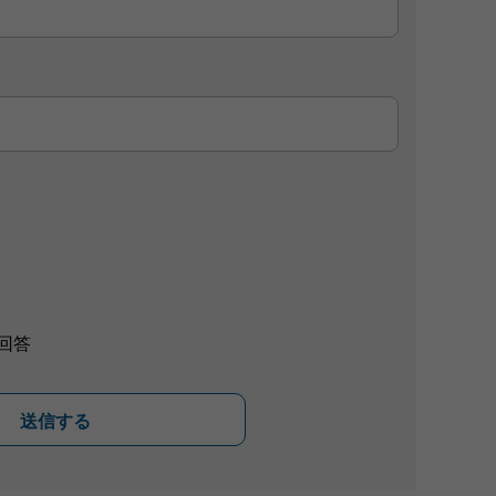
回答
送信する