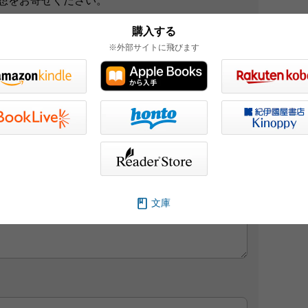
想をお寄せください。
ブサイト、また新聞・雑誌広告などに掲載させて
購入する
※外部サイトに飛びます
かねますのでご了承ください。
ら各部門にお送りください。
文庫