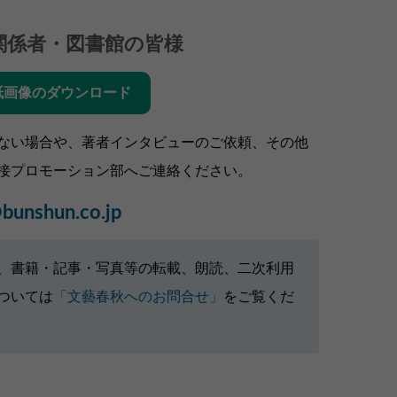
関係者・図書館の皆様
紙画像のダウンロード
ない場合や、著者インタビューのご依頼、その他
接プロモーション部へご連絡ください。
bunshun.co.jp
、書籍・記事・写真等の転載、朗読、二次利用
ついては
「文藝春秋へのお問合せ」
をご覧くだ