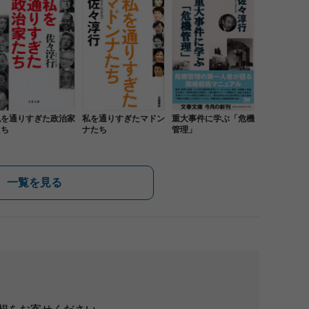
私を通りすぎた政治家
私を通りすぎたマドン
重大事件に学ぶ「危機
たち
ナたち
管理」
一覧を見る