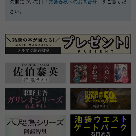
の他については
「文藝春秋へのお問合せ」
をご覧くだ
さい。