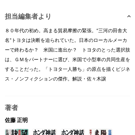
担当編集者より
８０年代の初め。高まる貿易摩擦の緊張。“三河の田舎大
名”トヨタは決断を迫られていた。日本のローカルメーカ
ーで終わるか？ 米国に進出か？ トヨタのとった選択肢
は、ＧＭをパートナーに選び、米国で小型車の共同生産を
することだった。「トヨタ一人勝ち」の原点を描くビジネ
ス・ノンフィクションの傑作。解説・佐々木譲
著者
佐藤 正明