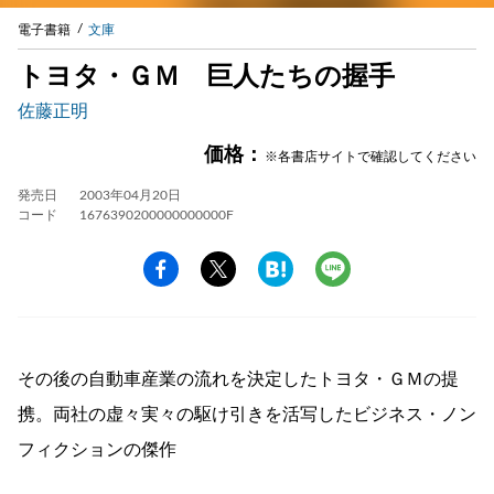
電子書籍
文庫
トヨタ・ＧＭ 巨人たちの握手
佐藤正明
価格：
※各書店サイトで確認してください
発売日
2003年04月20日
コード
1676390200000000000F
その後の自動車産業の流れを決定したトヨタ・ＧＭの提
携。両社の虚々実々の駆け引きを活写したビジネス・ノン
フィクションの傑作