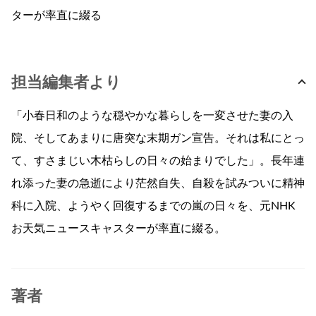
ターが率直に綴る
担当編集者より
「小春日和のような穏やかな暮らしを一変させた妻の入
院、そしてあまりに唐突な末期ガン宣告。それは私にとっ
て、すさまじい木枯らしの日々の始まりでした」。長年連
れ添った妻の急逝により茫然自失、自殺を試みついに精神
科に入院、ようやく回復するまでの嵐の日々を、元NHK
お天気ニュースキャスターが率直に綴る。
著者