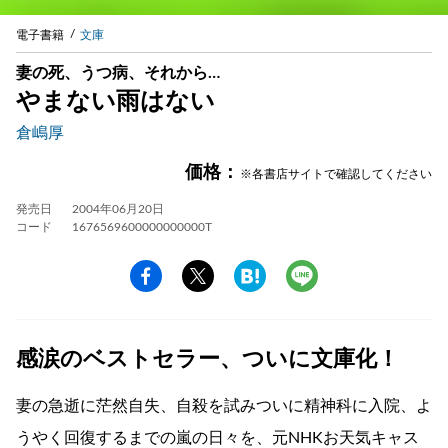
電子書籍
文庫
妻の死、うつ病、それから…
やまない雨はない
倉嶋厚
価格：
※各書店サイトで確認してください
発売日
2004年06月20日
コード
1676569600000000000T
感涙のベストセラー、ついに文庫化！
妻の急逝に茫然自失、自殺を試みついに精神科に入院、よ
うやく回復するまでの嵐の日々を、元NHKお天気キャス