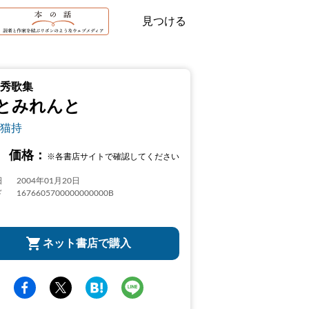
見つける
秀歌集
とみれんと
猫持
価格：
※各書店サイトで確認してください
日
2004年01月20日
ド
1676605700000000000B
ネット書店で購入