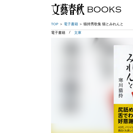
TOP
電子書籍
猫持秀歌集 猫とみれんと
電子書籍
文庫