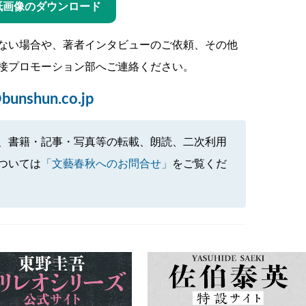
紙画像のダウンロード
ない場合や、著者インタビューのご依頼、その他
接プロモーション部へご連絡ください。
bunshun.co.jp
、書籍・記事・写真等の転載、朗読、二次利用
ついては
「文藝春秋へのお問合せ」
をご覧くだ