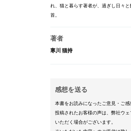
れ、猫と暮らす著者が、過ぎし日々と
首。
著者
寒川 猫持
感想を送る
本書をお読みになったご意見・ご感
投稿されたお客様の声は、弊社ウェ
いただく場合がございます。