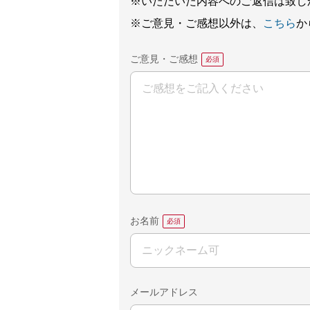
※いただいた内容へのご返信は致し
※ご意見・ご感想以外は、
こちら
か
ご意見・ご感想
お名前
メールアドレス