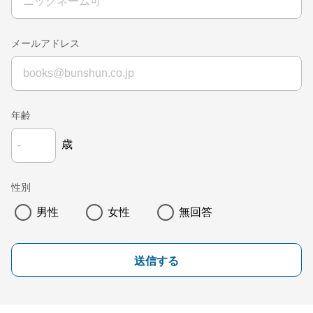
メールアドレス
年齢
歳
性別
男性
女性
無回答
送信する