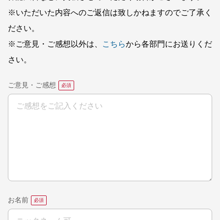
※いただいた内容へのご返信は致しかねますのでご了承く
ださい。
※ご意見・ご感想以外は、
こちら
から各部門にお送りくだ
さい。
ご意見・ご感想
お名前