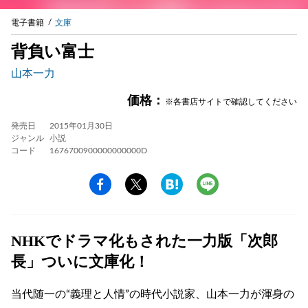
電子書籍
文庫
背負い富士
山本一力
価格：
※各書店サイトで確認してください
発売日
2015年01月30日
ジャンル
小説
コード
1676700900000000000D
NHKでドラマ化もされた一力版「次郎
長」ついに文庫化！
当代随一の“義理と人情”の時代小説家、山本一力が渾身の