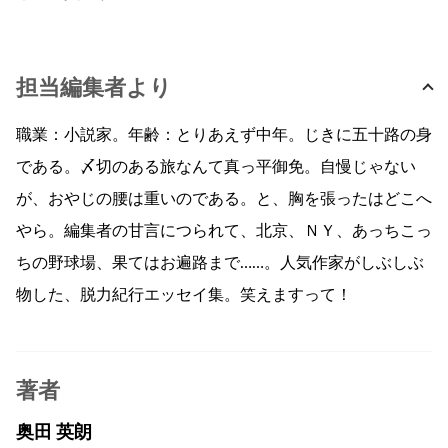
担当編集者より
職業：小説家。年齢：とりあえず中年。じきに五十路の身
である。〆切のある旅なんて真っ平御免。自慢じゃない
が、おやじの腰は重いのである。と、胸を張ったはどこへ
やら。編集者の甘言につられて、北京、ＮＹ、あっちこっ
ちの野球場、果てはお遍路まで……。人気作家がしぶしぶ
物した、脱力紀行エッセイ集。笑えますって！
著者
奥田 英朗