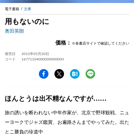
電子書籍
文庫
用もないのに
奥田英朗
価格：
※各書店サイトで確認してください
発売日
2012年05月20日
コード
1677110400000000000N
ほんとうは出不精なんですが……
旅の誘いを断われない中年作家が、北京で野球観戦、ニュ
ーヨークでジャズ鑑賞、お遍路さんまでやってみた。出た
とこ勝負の珍道中