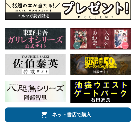
ネット書店で購入
会社概要
自費出版のご案内
お問合せ
株式会社文藝春秋
文春オンライン
Number Web
CREA WEB