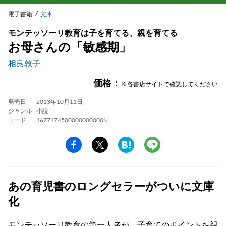
電子書籍
文庫
モンテッソーリ教育は子を育てる、親を育てる
お母さんの「敏感期」
相良敦子
価格：
※各書店サイトで確認してください
発売日
2013年10月11日
ジャンル
小説
コード
1677174500000000000N
あの育児書のロングセラーがついに文庫
化
モンテッソーリ教育の第一人者が、子育てのポイントを親