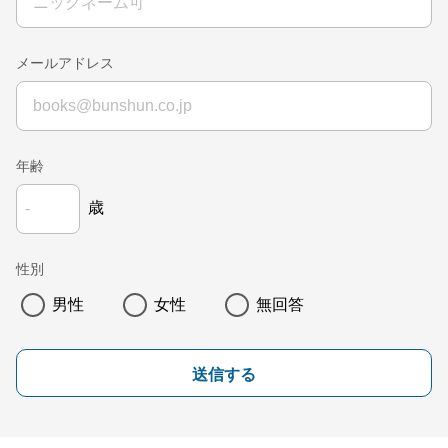
メールアドレス
年齢
歳
性別
男性
女性
無回答
送信する