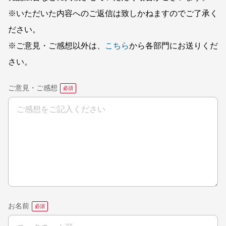
※いただいた内容へのご返信は致しかねますのでご了承く
ださい。
※ご意見・ご感想以外は、
こちら
から各部門にお送りくだ
さい。
ご意見・ご感想
お名前