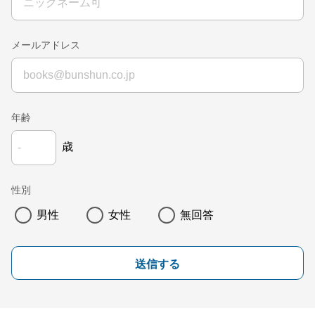
メールアドレス
年齢
歳
性別
男性
女性
無回答
送信する