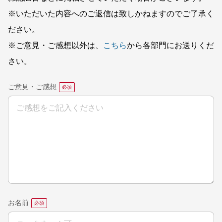
※いただいた内容へのご返信は致しかねますのでご了承く
ださい。
※ご意見・ご感想以外は、
こちら
から各部門にお送りくだ
さい。
ご意見・ご感想
お名前