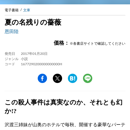
電子書籍
文庫
夏の名残りの薔薇
恩田陸
価格：
※各書店サイトで確認してください
発売日
2017年01月20日
ジャンル
小説
コード
1677290200000000000H
この殺人事件は真実なのか、それとも幻
か!?
沢渡三姉妹が山奥のホテルで毎秋、開催する豪華なパーテ