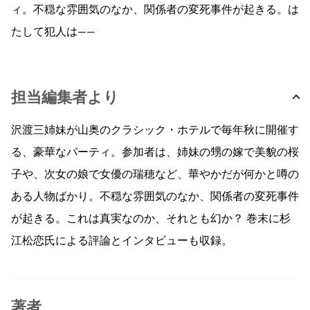
ィ。不穏な雰囲気のなか、関係者の変死事件が起きる。は
たして犯人は——
担当編集者より
沢渡三姉妹が山奥のクラシック・ホテルで毎年秋に開催す
る、豪華なパーティ。参加者は、姉妹の甥の嫁で美貌の桜
子や、次女の娘で女優の瑞穂など、華やかだが何かと噂の
ある人物ばかり。不穏な雰囲気のなか、関係者の変死事件
が起きる。これは真実なのか、それとも幻か？ 巻末に杉
江松恋氏による評論とインタビューも収録。
著者