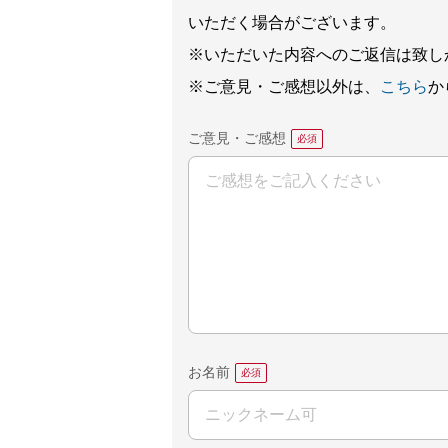
いただく場合がございます。
※いただいた内容へのご返信は致し
※ご意見・ご感想以外は、
こちら
か
ご意見・ご感想
お名前