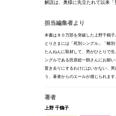
解説は、奥様に先立たれて以来「
担当編集者より
本書は８０万部を突破した上野千鶴子
とりさまには「死別シングル」「離別
たんねんに取材して、男がひとりで生
ングルである田原総一朗さんにお願い
置き去りにするわけにはいかない、男
う、著者からのエールが感じられます
著者
上野 千鶴子