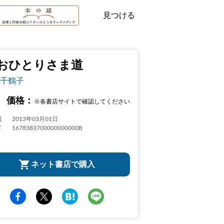
見つける
おひとりさま道
千鶴子
価格：
※各書店サイトで確認してください
日
2013年03月01日
ド
1678383700000000000B
ネット書店で購入