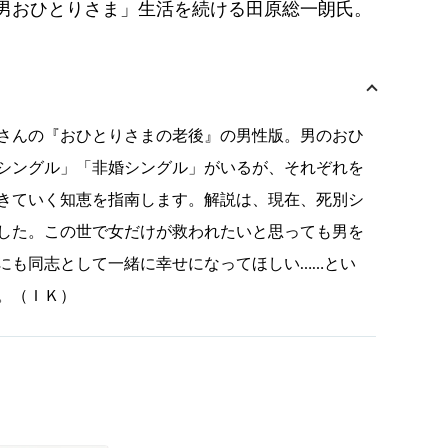
男おひとりさま」生活を続ける田原総一朗氏。
さんの『おひとりさまの老後』の男性版。男のおひ
シングル」「非婚シングル」がいるが、それぞれを
きていく知恵を指南します。解説は、現在、死別シ
した。この世で女だけが救われたいと思っても男を
にも同志として一緒に幸せになってほしい……とい
。（ＩＫ）