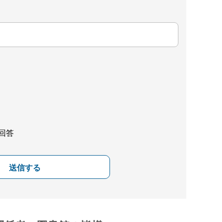
回答
送信する