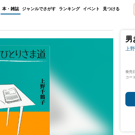
本・雑誌
ジャンルでさがす
ランキング
イベント
見つける
男
上野
発売
コー