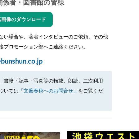
関係者・図書館の皆様
紙画像のダウンロード
ない場合や、著者インタビューのご依頼、その他
接プロモーション部へご連絡ください。
bunshun.co.jp
、書籍・記事・写真等の転載、朗読、二次利用
ついては
「文藝春秋へのお問合せ」
をご覧くだ