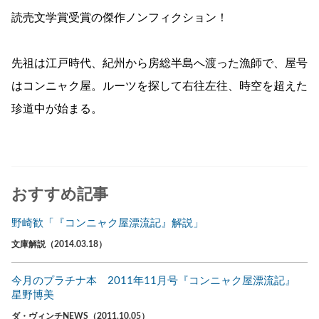
読売文学賞受賞の傑作ノンフィクション！
先祖は江戸時代、紀州から房総半島へ渡った漁師で、屋号
はコンニャク屋。ルーツを探して右往左往、時空を超えた
珍道中が始まる。
おすすめ記事
野崎歓「『コンニャク屋漂流記』解説」
文庫解説（2014.03.18）
今月のプラチナ本 2011年11月号『コンニャク屋漂流記』
星野博美
ダ・ヴィンチNEWS（2011.10.05）