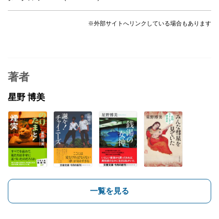
※外部サイトへリンクしている場合もあります
著者
星野 博美
一覧を見る