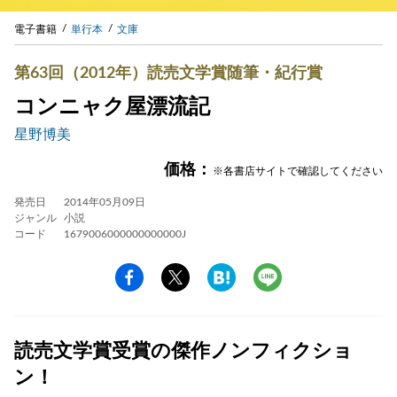
電子書籍
単行本
文庫
第63回（2012年）読売文学賞随筆・紀行賞
コンニャク屋漂流記
星野博美
価格：
※各書店サイトで確認してください
発売日
2014年05月09日
ジャンル
小説
コード
1679006000000000000J
読売文学賞受賞の傑作ノンフィクショ
ン！