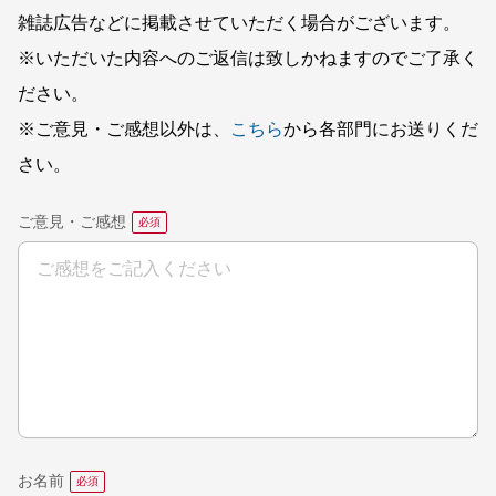
雑誌広告などに掲載させていただく場合がございます。
※いただいた内容へのご返信は致しかねますのでご了承く
ださい。
※ご意見・ご感想以外は、
こちら
から各部門にお送りくだ
さい。
ご意見・ご感想
お名前