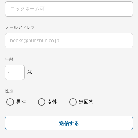
メールアドレス
年齢
歳
性別
男性
女性
無回答
送信する