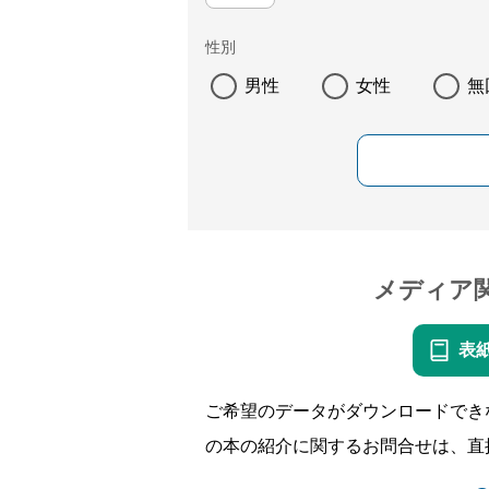
性別
男性
女性
無
メディア
表
ご希望のデータがダウンロードでき
の本の紹介に関するお問合せは、直