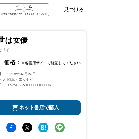
見つける
世は女優
理子
価格：
※各書店サイトで確認してください
日
2015年06月26日
ンル
随筆・エッセイ
ド
1679038500000000000K
ネット書店で購入