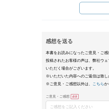
感想を送る
本書をお読みになったご意見・ご感
投稿されたお客様の声は、弊社ウェ
いただく場合がございます。
※いただいた内容へのご返信は致し
※ご意見・ご感想以外は、
こちら
か
ご意見・ご感想