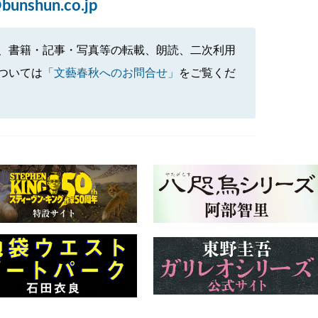
bunshun.co.jp
、書籍・記事・写真等の転載、朗読、二次利用
ついては
「文藝春秋へのお問合せ」
をご覧くだ