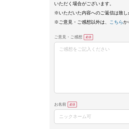
いただく場合がございます。
※いただいた内容へのご返信は致し
※ご意見・ご感想以外は、
こちら
か
ご意見・ご感想
お名前