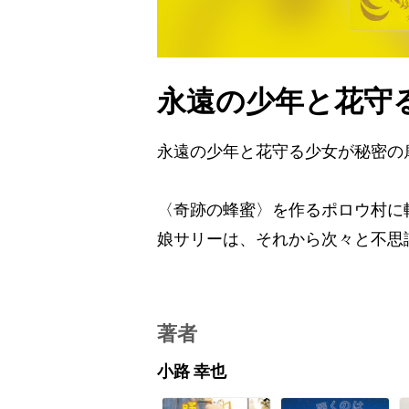
永遠の少年と花守
永遠の少年と花守る少女が秘密の
〈奇跡の蜂蜜〉を作るポロウ村に
娘サリーは、それから次々と不思
著者
小路 幸也