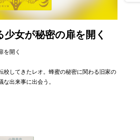
る少女が秘密の扉を開く
扉を開く
転校してきたレオ。蜂蜜の秘密に関わる旧家の
議な出来事に出会う。