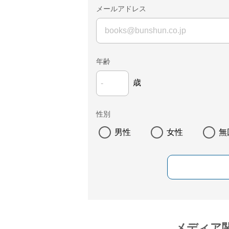
メールアドレス
年齢
歳
性別
男性
女性
無
メディア