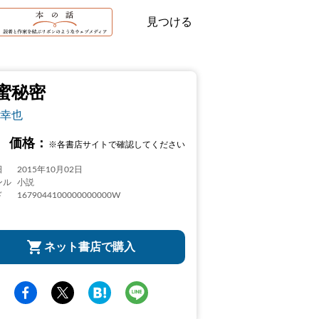
見つける
蜜秘密
幸也
価格：
※各書店サイトで確認してください
日
2015年10月02日
ンル
小説
ド
1679044100000000000W
ネット書店で購入