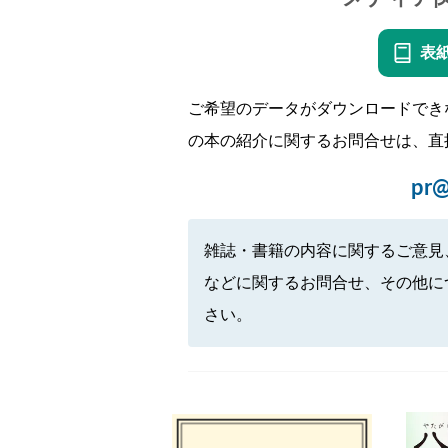
表
ご希望のデータがダウンロードでき
の本の紹介に関するお問合せは、直
pr@
雑誌・書籍の内容に関するご意見
などに関するお問合せ、その他に
さい。