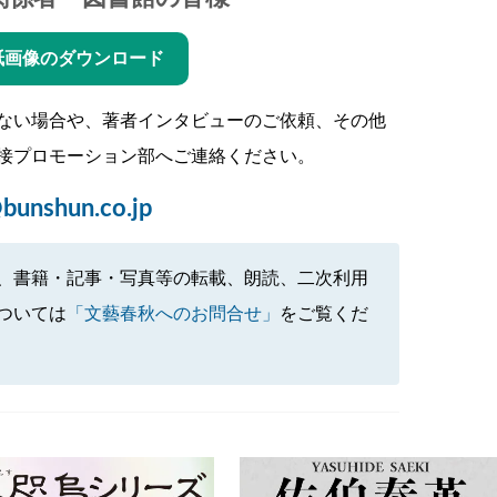
紙画像のダウンロード
ない場合や、著者インタビューのご依頼、その他
接プロモーション部へご連絡ください。
bunshun.co.jp
、書籍・記事・写真等の転載、朗読、二次利用
ついては
「文藝春秋へのお問合せ」
をご覧くだ