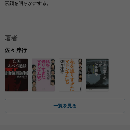
素顔を明らかにする。
著者
佐々 淳行
一覧を見る