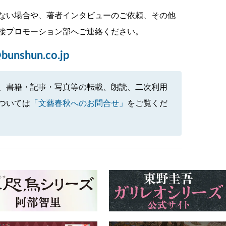
ない場合や、著者インタビューのご依頼、その他
接プロモーション部へご連絡ください。
bunshun.co.jp
、書籍・記事・写真等の転載、朗読、二次利用
ついては
「文藝春秋へのお問合せ」
をご覧くだ