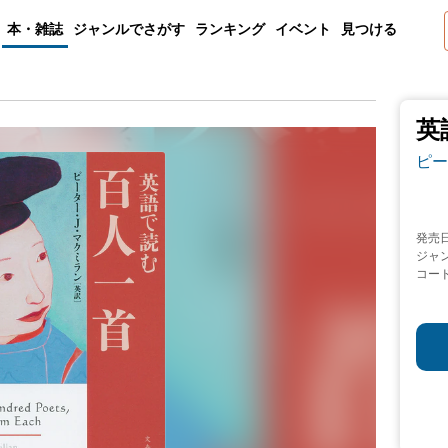
本・雑誌
ジャンルでさがす
ランキング
イベント
見つける
英
ピー
発売
ジャ
コー