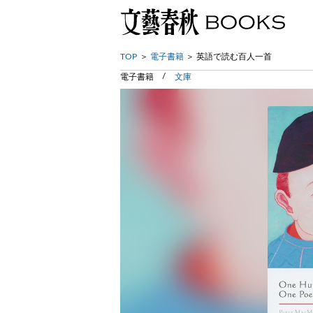
TOP
電子書籍
英語で読む百人一首
電子書籍
文庫