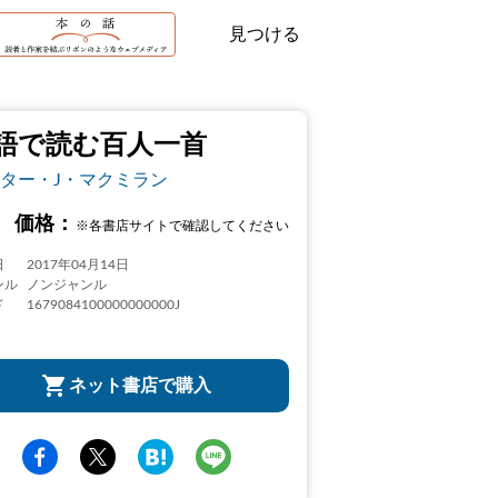
見つける
語で読む百人一首
ター・J・マクミラン
価格：
※各書店サイトで確認してください
日
2017年04月14日
ンル
ノンジャンル
ド
1679084100000000000J
ネット書店で購入