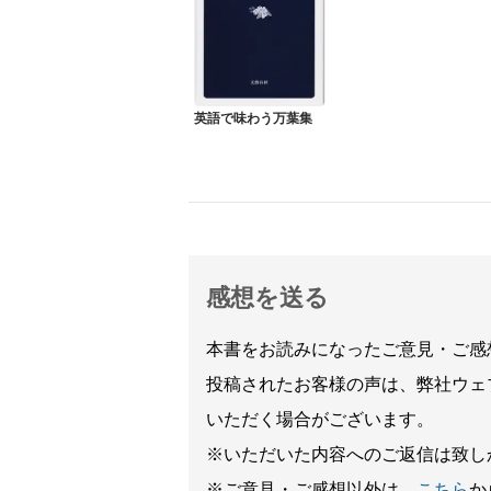
英語で味わう万葉集
感想を送る
本書をお読みになったご意見・ご感
投稿されたお客様の声は、弊社ウェ
いただく場合がございます。
※いただいた内容へのご返信は致し
※ご意見・ご感想以外は、
こちら
か