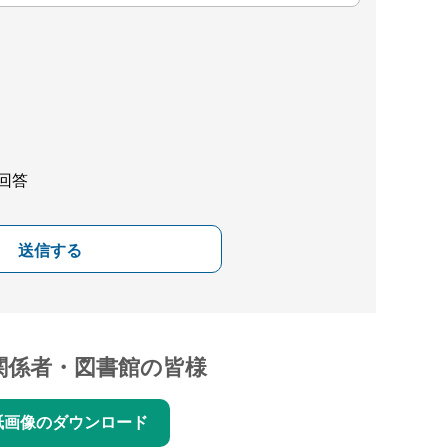
回答
送信する
関係者・図書館の皆様
紙画像のダウンロード