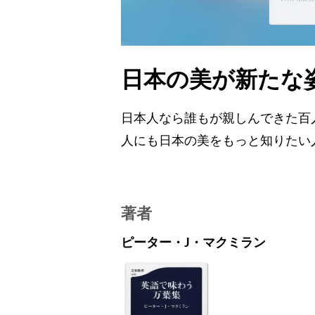
日本の美が新たな
日本人なら誰もが親しんできた百
人にも日本の美をもっと知りたい
著者
ピーター・J・マクミラン