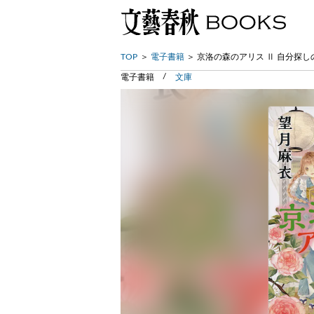
TOP
電子書籍
京洛の森のアリス Ⅱ 自分探し
電子書籍
文庫