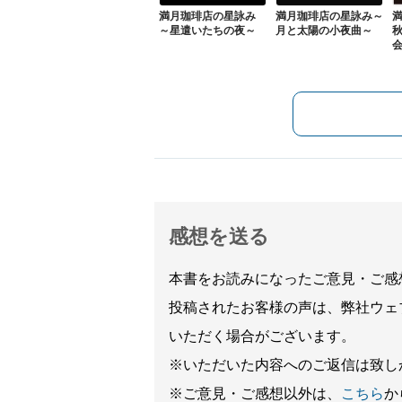
満月珈琲店の星詠み
満月珈琲店の星詠み～
～星遣いたちの夜～
月と太陽の小夜曲～
感想を送る
本書をお読みになったご意見・ご感
投稿されたお客様の声は、弊社ウェ
いただく場合がございます。
※いただいた内容へのご返信は致し
※ご意見・ご感想以外は、
こちら
か