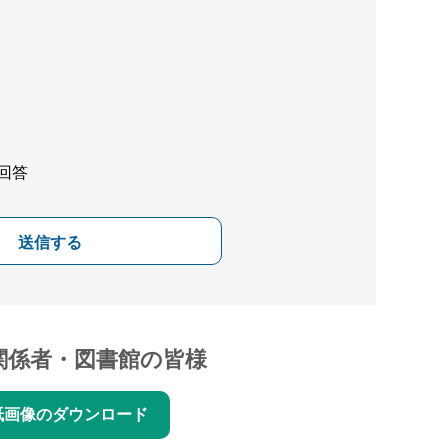
回答
送信する
関係者・図書館の皆様
紙画像のダウンロード