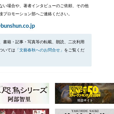
ない場合や、著者インタビューのご依頼、その他
接プロモーション部へご連絡ください。
bunshun.co.jp
、書籍・記事・写真等の転載、朗読、二次利用
ついては
「文藝春秋へのお問合せ」
をご覧くだ