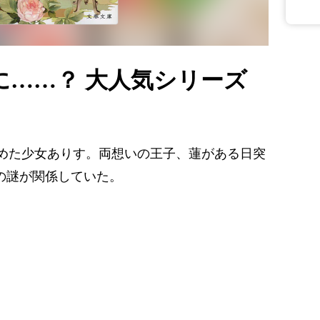
に……？ 大人気シリーズ
めた少女ありす。両想いの王子、蓮がある日突
の謎が関係していた。