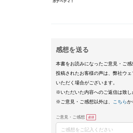
ボナペティ！
感想を送る
本書をお読みになったご意見・ご感
投稿されたお客様の声は、弊社ウェ
いただく場合がございます。
※いただいた内容へのご返信は致し
※ご意見・ご感想以外は、
こちら
か
ご意見・ご感想