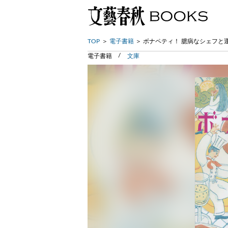
TOP
電子書籍
ボナペティ！ 臆病なシェフと
電子書籍
文庫