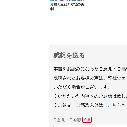
片桐大三郎とXYZの悲
劇
感想を送る
本書をお読みになったご意見・ご感
投稿されたお客様の声は、弊社ウェ
いただく場合がございます。
※いただいた内容へのご返信は致し
※ご意見・ご感想以外は、
こちら
か
ご意見・ご感想