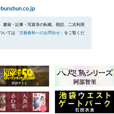
bunshun.co.jp
、書籍・記事・写真等の転載、朗読、二次利用
ついては
「文藝春秋へのお問合せ」
をご覧くだ