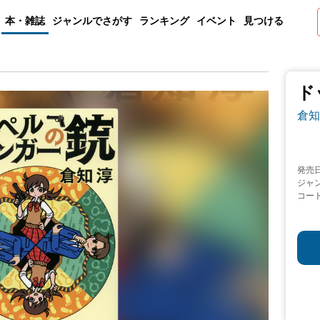
本・雑誌
ジャンルでさがす
ランキング
イベント
見つける
ド
倉知
発売
ジャ
コー