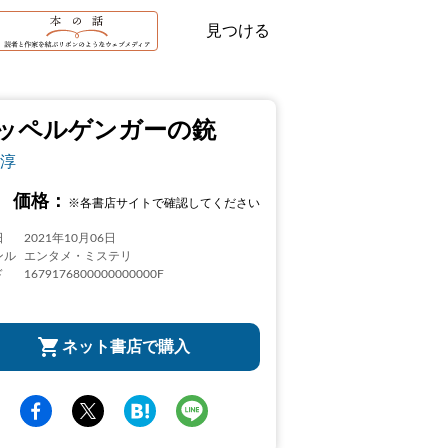
見つける
ッペルゲンガーの銃
淳
価格：
※各書店サイトで確認してください
日
2021年10月06日
ンル
エンタメ・ミステリ
ド
1679176800000000000F
ネット書店で購入