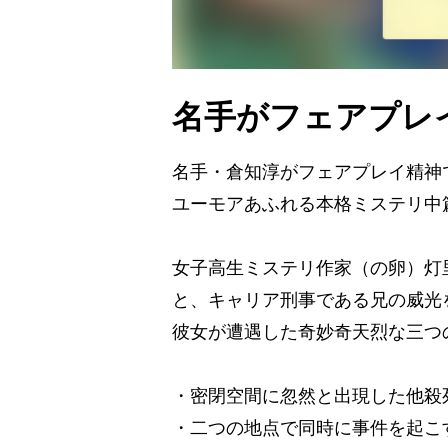
名手がフェアプレ
名手・倉知淳がフェアプレイ精神
ユーモアあふれる本格ミステリ中
女子高生ミステリ作家（の卵）灯
と、キャリア刑事である兄の威光
彼女が遭遇した奇妙奇天烈な三つ
・密閉空間に忽然と出現した他殺
・二つの地点で同時に事件を起こ