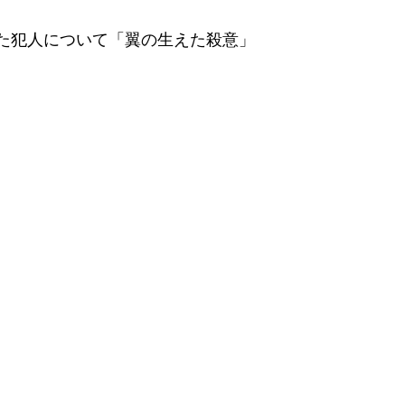
た犯人について「翼の生えた殺意」