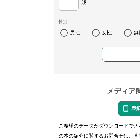
歳
性別
男性
女性
無
メディア
表
ご希望のデータがダウンロードでき
の本の紹介に関するお問合せは、直