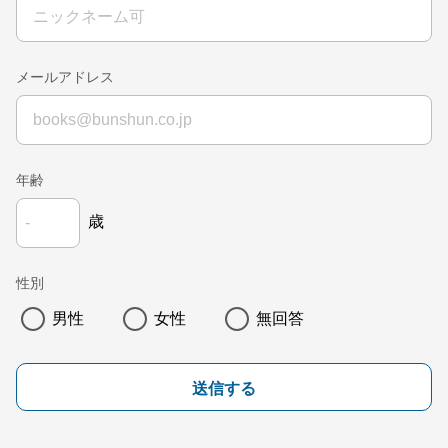
メールアドレス
年齢
歳
性別
男性
女性
無回答
送信する