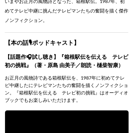
いまやお正月の風物詩となった、箱根駅伝。1987年、初
めてテレビ中継に挑んだテレビマンたちの奮闘を描く傑作
ノンフィクション。
【本の話🎙ポッドキャスト】
【話題作🎧試し聴き】『箱根駅伝を伝える テレビ
初の挑戦』（著・原島 由美子／朗読・樋柴智康）
お正月の風物詩である箱根駅伝を、1987年に初めてテレ
ビ中継したにテレビマンたちの奮闘を描くノンフィクショ
ン。『箱根駅伝を伝える テレビ初の挑戦』はオーディオ
ブックでもお楽しみいただけます。