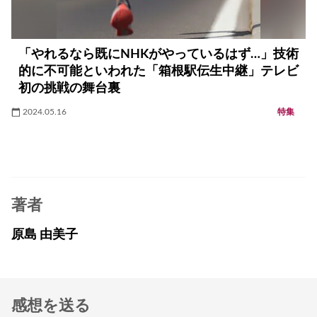
「やれるなら既にNHKがやっているはず…」技術
的に不可能といわれた「箱根駅伝生中継」テレビ
初の挑戦の舞台裏
2024.05.16
特集
著者
原島 由美子
感想を送る