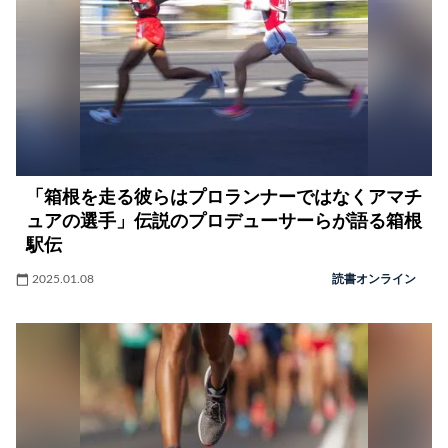
「箱根を走る彼らはプロランナーではなくアマチ
ュアの選手」伝説のプロデューサーらが語る箱根
駅伝
2025.01.08
読書オンライン