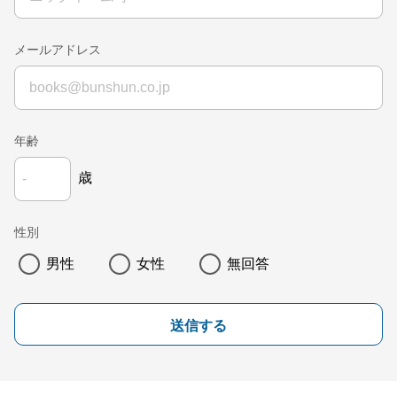
メールアドレス
年齢
歳
性別
男性
女性
無回答
送信する