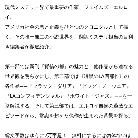
現代ミステリー界で最重要の作家、ジェイムズ・エルロ
イ。
アメリカ社会の悪と正義をひとつのクロニクルとして描
く、その唯一無二の小説世界を、翻訳ミステリ担当の目利
き編集者が徹底紹介。
第一部では新刊『背信の都』の魅力と、他作品から連なる
世界観を明らかにし、第二部では《暗黒のLA四部作》の
各作品――『ブラック・ダリア』『ビッグ・ノーウェア』
『LAコンフィデンシャル』『ホワイト・ジャズ』――を一
挙解説する。そして第三部では、エルロイ自身の過激なエ
ピソードから、常識を超えた傑作が生まれた背景を探る。
総文字数はゆうに2万字超！ 無料にするには勿体ないほ