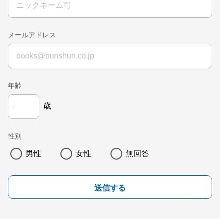
メールアドレス
年齢
歳
性別
男性
女性
無回答
送信する