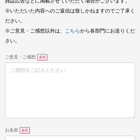
雑誌広告などに掲載させていただく場合がございます。
※いただいた内容へのご返信は致しかねますのでご了承く
ださい。
※ご意見・ご感想以外は、
こちら
から各部門にお送りくだ
さい。
ご意見・ご感想
お名前