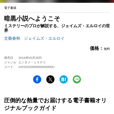
電子書籍
暗黒小説へようこそ
ミステリーのプロが解説する、ジェイムズ・エルロイの世
界
文藝春秋
ジェイムズ・エルロイ
価格：
無料
発売日
2016年05月28日
ジャンル
エンタメ・ミステリ
コード
1692032000000000000U
圧倒的な熱量でお届けする電子書籍オリ
ジナルブックガイド