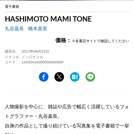
電子書籍
HASHIMOTO MAMI TONE
丸谷嘉長
橋本真実
価格：
※各書店サイトで確認してください
発売日
2017年08月25日
ジャンル
ノンジャンル
コード
1692041600000000000P
人物撮影を中心に、雑誌や広告で幅広く活躍しているフォ
トグラファー・丸谷嘉長。
自身の作品として撮り続けている写真集を電子書籍で一挙