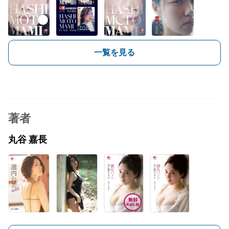
一覧を見る
著者
丸谷 嘉長