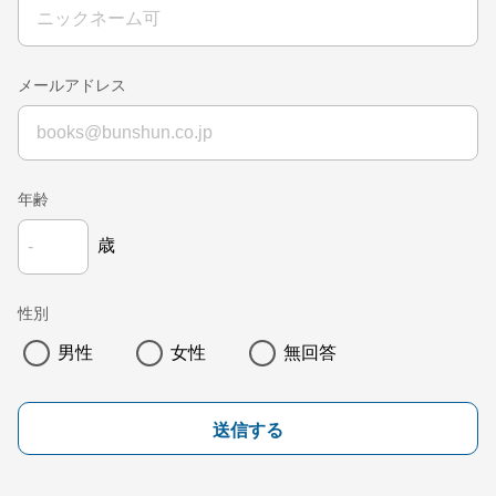
メールアドレス
年齢
歳
性別
男性
女性
無回答
送信する