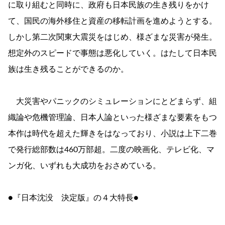
に取り組むと同時に、政府も日本民族の生き残りをかけ
て、国民の海外移住と資産の移転計画を進めようとする。
しかし第二次関東大震災をはじめ、様ざまな災害が発生。
想定外のスピードで事態は悪化していく。はたして日本民
族は生き残ることができるのか。
大災害やパニックのシミュレーションにとどまらず、組
織論や危機管理論、日本人論といった様ざまな要素をもつ
本作は時代を超えた輝きをはなっており、小説は上下二巻
で発行総部数は460万部超。二度の映画化、テレビ化、マ
ンガ化、いずれも大成功をおさめている。
●『日本沈没 決定版』の４大特長●