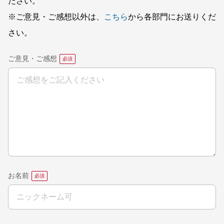
ださい。
※ご意見・ご感想以外は、
こちら
から各部門にお送りくだ
さい。
ご意見・ご感想
お名前