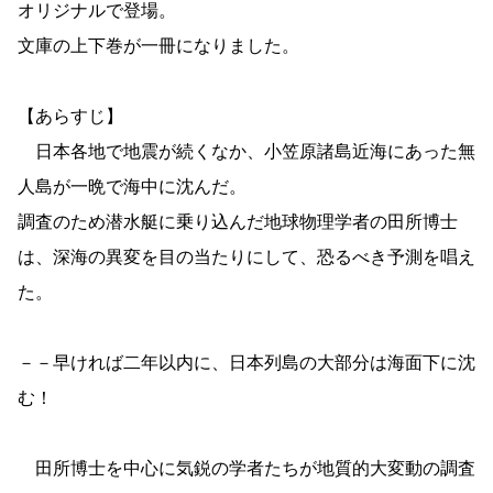
オリジナルで登場。
文庫の上下巻が一冊になりました。
【あらすじ】
日本各地で地震が続くなか、小笠原諸島近海にあった無
人島が一晩で海中に沈んだ。
調査のため潜水艇に乗り込んだ地球物理学者の田所博士
は、深海の異変を目の当たりにして、恐るべき予測を唱え
た。
－－早ければ二年以内に、日本列島の大部分は海面下に沈
む！
田所博士を中心に気鋭の学者たちが地質的大変動の調査