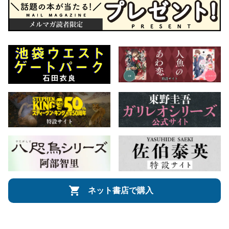
ネット書店で購入
会社概要
自費出版のご案内
お問合せ
株式会社文藝春秋
文春オンライン
Number Web
CREA WEB