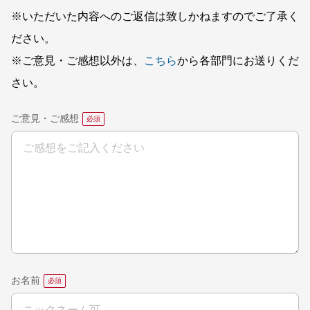
※いただいた内容へのご返信は致しかねますのでご了承く
ださい。
※ご意見・ご感想以外は、
こちら
から各部門にお送りくだ
さい。
ご意見・ご感想
お名前