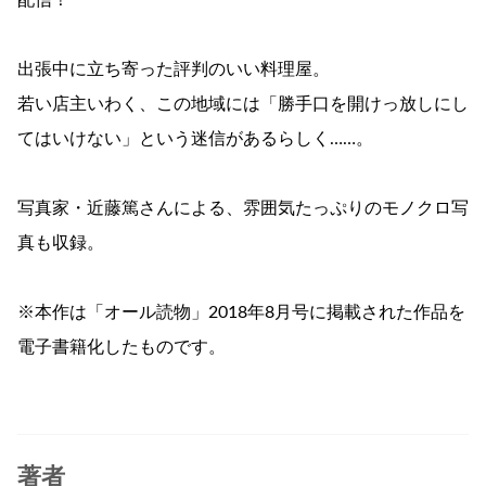
配信！
出張中に立ち寄った評判のいい料理屋。
若い店主いわく、この地域には「勝手口を開けっ放しにし
てはいけない」という迷信があるらしく……。
写真家・近藤篤さんによる、雰囲気たっぷりのモノクロ写
真も収録。
※本作は「オール読物」2018年8月号に掲載された作品を
電子書籍化したものです。
著者