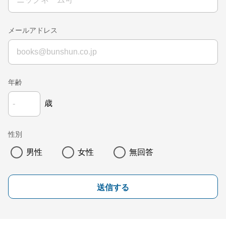
メールアドレス
年齢
歳
性別
男性
女性
無回答
送信する