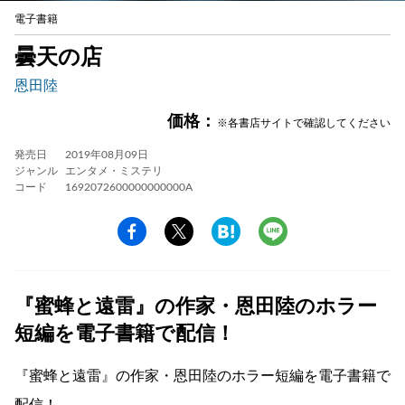
電子書籍
曇天の店
恩田陸
価格：
※各書店サイトで確認してください
発売日
2019年08月09日
ジャンル
エンタメ・ミステリ
コード
1692072600000000000A
『蜜蜂と遠雷』の作家・恩田陸のホラー
短編を電子書籍で配信！
『蜜蜂と遠雷』の作家・恩田陸のホラー短編を電子書籍で