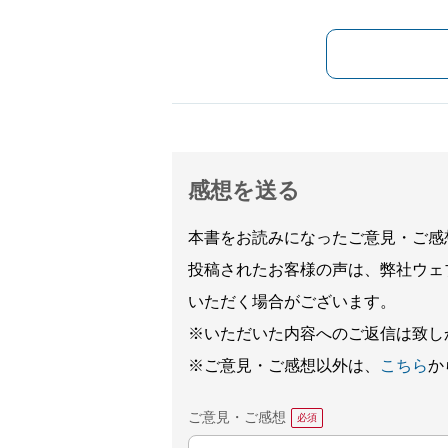
感想を送る
本書をお読みになったご意見・ご感
投稿されたお客様の声は、弊社ウェ
いただく場合がございます。
※いただいた内容へのご返信は致し
※ご意見・ご感想以外は、
こちら
か
ご意見・ご感想