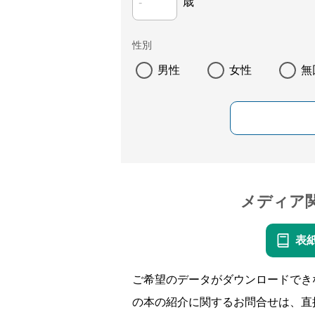
歳
性別
男性
女性
無
メディア
表
ご希望のデータがダウンロードでき
の本の紹介に関するお問合せは、直