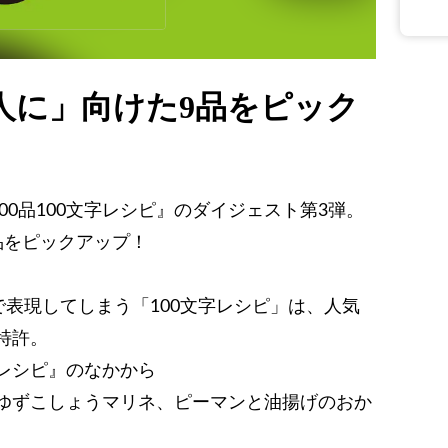
人に」向けた9品をピック
00品100文字レシピ』のダイジェスト第3弾。
品をピックアップ！
で表現してしまう「100文字レシピ」は、人気
特許。
文字レシピ』のなかから
ゆずこしょうマリネ、ピーマンと油揚げのおか