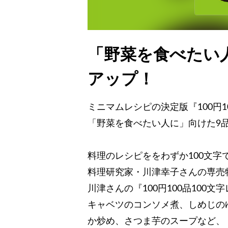
「野菜を食べたい
アップ！
ミニマムレシピの決定版『100円1
「野菜を食べたい人に」向けた9
料理のレシピををわずか100文字
料理研究家・川津幸子さんの専売
川津さんの『100円100品100
キャベツのコンソメ煮、しめじの
か炒め、さつま芋のスープなど、