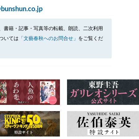
bunshun.co.jp
、書籍・記事・写真等の転載、朗読、二次利用
ついては
「文藝春秋へのお問合せ」
をご覧くだ