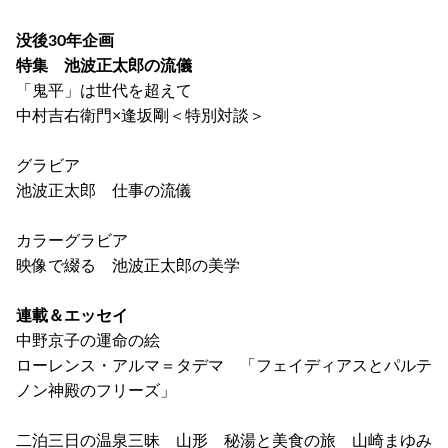
没後30年企画
特集 池波正太郎の流儀
「鬼平」は世代を超えて
中村吉右衛門×逢坂剛＜特別対談＞
グラビア
池波正太郎 仕事の流儀
カラーグラビア
映像で綴る 池波正太郎の美学
連載＆エッセイ
中野京子の運命の絵
ローレンス・アルマ＝タデマ 「フェイディアスとパルテ
ノン神殿のフリーズ」
二泊三日の温泉三昧 山形 秘湯と美食の旅 山崎まゆみ