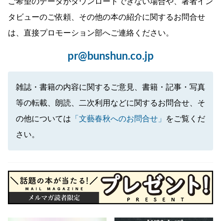
ご希望のデータがダウンロードできない場合や、著者イン
タビューのご依頼、その他の本の紹介に関するお問合せ
は、直接プロモーション部へご連絡ください。
pr@bunshun.co.jp
雑誌・書籍の内容に関するご意見、書籍・記事・写真
等の転載、朗読、二次利用などに関するお問合せ、そ
の他については
「文藝春秋へのお問合せ」
をご覧くだ
さい。