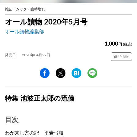
雑誌・ムック・臨時増刊
オール讀物 2020年5月号
オール讀物編集部
1,000
円
(税込)
発売日
2020年04月22日
商品情報
特集 池波正太郎の流儀
目次
わが来し方の記 平岩弓枝