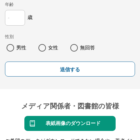
年齢
歳
性別
男性
女性
無回答
送信する
メディア関係者・図書館の皆様
表紙画像のダウンロード