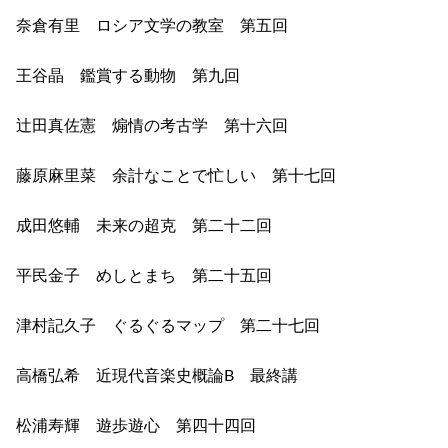
奈倉有里 ロシア文学の教室 第五回
王谷晶 鑑賞する動物 第九回
辻田真佐憲 煽情の考古学 第十六回
藤原麻里菜 余計なことで忙しい 第十七回
成田悠輔 未来の超克 第二十二回
平民金子 めしとまち 第二十五回
津村記久子 ぐるぐるマップ 第二十七回
高橋弘希 近現代音楽史概論B 最終講
松浦寿輝 遊歩遊心 第四十四回