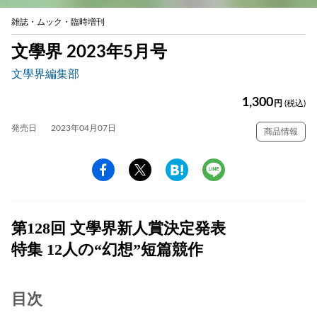
雑誌・ムック・臨時増刊
文學界 2023年5月号
文學界編集部
1,300
円
(税込)
発売日
2023年04月07日
商品情報
第128回 文學界新人賞決定発表
特集 12人の“幻想”短篇競作
目次