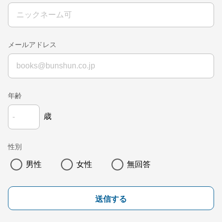
メールアドレス
年齢
歳
性別
男性
女性
無回答
送信する