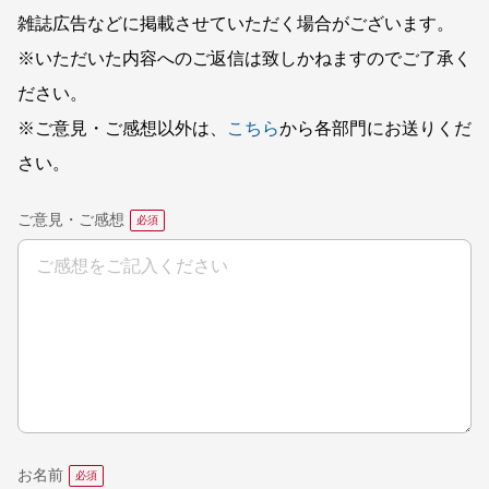
雑誌広告などに掲載させていただく場合がございます。
※いただいた内容へのご返信は致しかねますのでご了承く
ださい。
※ご意見・ご感想以外は、
こちら
から各部門にお送りくだ
さい。
ご意見・ご感想
お名前