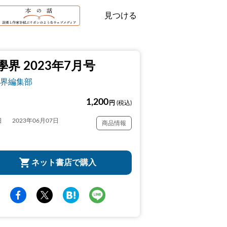
見つける
學界 2023年7月号
界編集部
1,200
円
(税込)
日
2023年06月07日
商品情報
ネット書店で購入