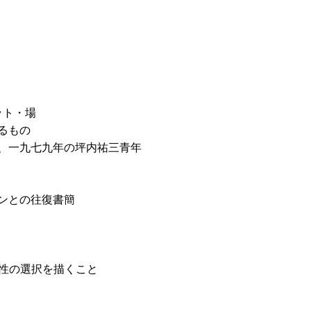
ット・場
るもの
、一九七九年の坪内祐三青年
ンとの往復書簡
女性の選択を描くこと