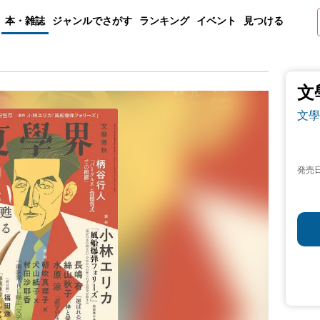
本・雑誌
ジャンルでさがす
ランキング
イベント
見つける
文
文學
発売