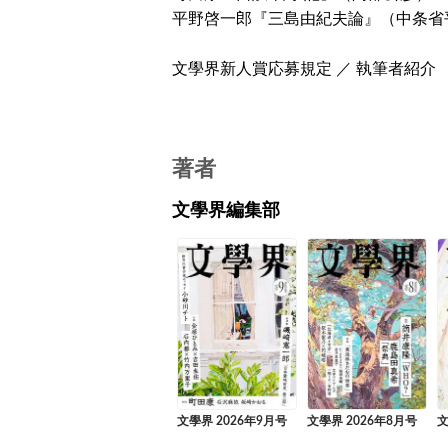
平野啓一郎『三島由紀夫論』（中条省
文學界新人賞応募規定 ／ 執筆者紹介
著者
文學界編集部
文學界 2026年9月号
文學界 2026年8月号
文