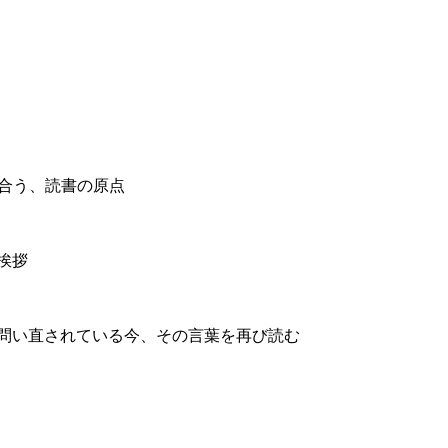
り合う、読書の原点
挨拶
問い直されている今、その言葉を再び読む