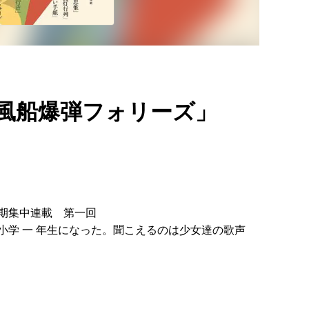
「風船爆弾フォリーズ」
期集中連載 第一回
小学 一 年生になった。聞こえるのは少女達の歌声