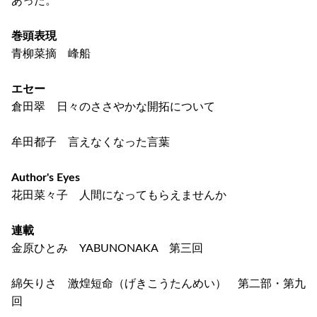
あった。
巻頭表現
青柳菜摘 峰船
エセー
倉田翠 日々のささやかな開拓について
牟田都子 言えなくなった言葉
Author's Eyes
花田菜々子 人間になってもらえませんか
連載
金原ひとみ YABUNONAKA 第三回
綿矢りさ 激煌短命（げきこうたんめい） 第二部・第九
回