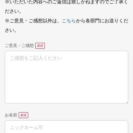
※いただいた内容へのご返信は致しかねますのでご了承く
ださい。
※ご意見・ご感想以外は、
こちら
から各部門にお送りくだ
さい。
ご意見・ご感想
お名前