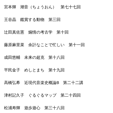
宮本輝 潮音（ちょうおん） 第七十七回
王谷晶 鑑賞する動物 第三回
辻田真佐憲 煽情の考古学 第十回
藤原麻里菜 余計なことで忙しい 第十一回
成田悠輔 未来の超克 第十八回
平民金子 めしとまち 第十九回
高橋弘希 近現代音楽史概論B 第二十二講
津村記久子 ぐるぐるマップ 第二十四回
松浦寿輝 遊歩遊心 第三十八回