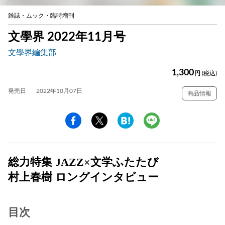
雑誌・ムック・臨時増刊
文學界 2022年11月号
文學界編集部
1,300
円
(税込)
発売日
2022年10月07日
商品情報
総力特集 JAZZ×文学ふたたび
村上春樹 ロングインタビュー
目次