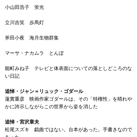
小山田浩子 蛍光
立川吉笑 歩馬灯
斧田小夜 海月生物群集
マーサ・ナカムラ とんぼ
能町みね子 テレビと体表面についての落としどころのな
い日記
追悼・ジャン＝リュック・ゴダール
蓮實重彦 映画作家ゴダールは、その「特権性」を晴れや
かに誇示しながらこの世界から姿を消した
追悼・宮沢章夫
松尾スズキ 戯曲ではない。台本があった。手書きなので