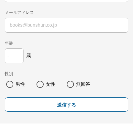
メールアドレス
年齢
歳
性別
男性
女性
無回答
送信する